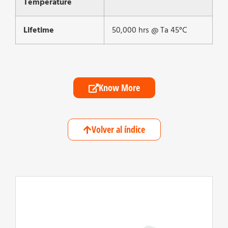
Temperature
Lifetime
50,000 hrs @ Ta 45°C
Know More
Volver al índice