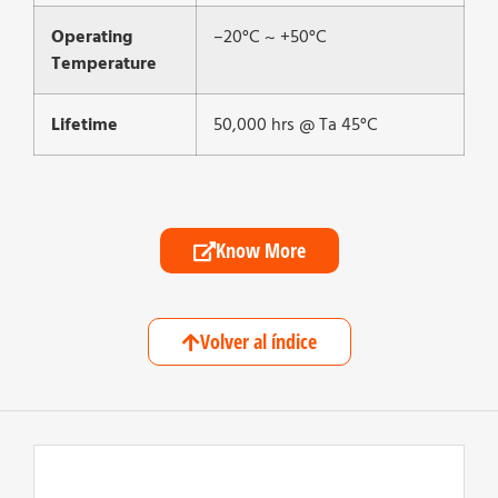
Operating
–20°C ~ +50°C
Temperature
Lifetime
50,000 hrs @ Ta 45°C
Know More
Volver al índice