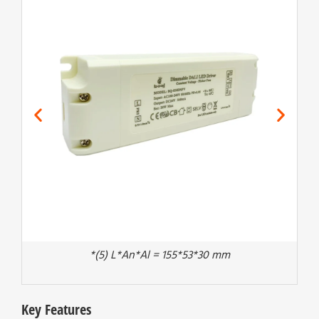
*(5) L*An*Al = 155*53*30 mm
Key Features