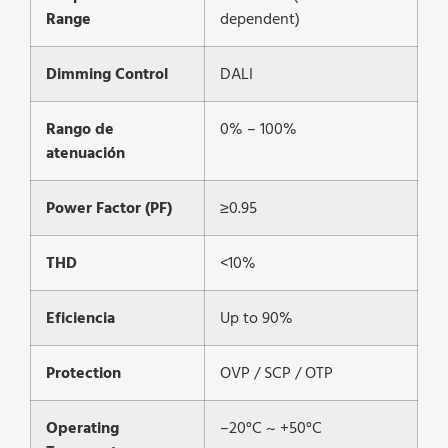
Range
dependent)
Dimming Control
DALI
Rango de
0% – 100%
atenuación
Power Factor (PF)
≥0.95
THD
<10%
Eficiencia
Up to 90%
Protection
OVP / SCP / OTP
Operating
–20°C ~ +50°C