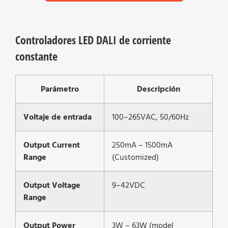
Controladores LED DALI de corriente
constante
Parámetro
Descripción
Voltaje de entrada
100–265VAC, 50/60Hz
Output Current
250mA – 1500mA
Range
(Customized)
Output Voltage
9–42VDC
Range
Output Power
3W – 63W (model