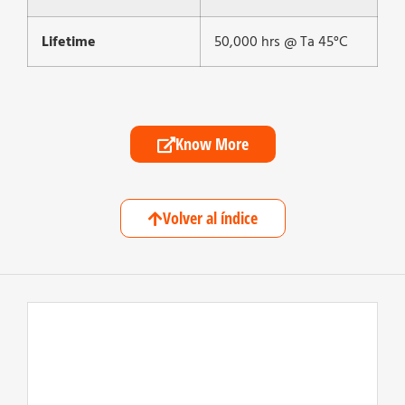
Lifetime
50,000 hrs @ Ta 45°C
Know More
Volver al índice