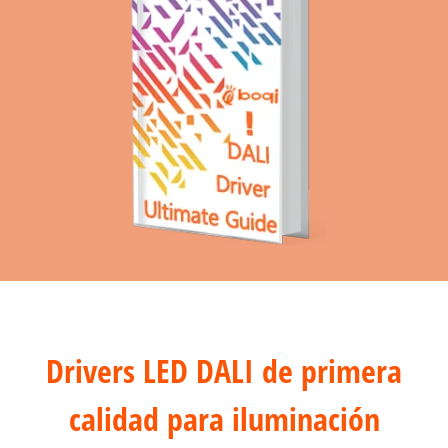
Drivers LED DALI de primera
calidad para iluminación