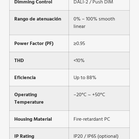
Dimming Control
DALI-2 / Push DIM
Rango de atenuación
0% – 100% smooth
linear
Power Factor (PF)
≥0.95
THD
<10%
Eficiencia
Up to 88%
Operating
–20°C ~ +50°C
Temperature
Housing Material
Fire-retardant PC
IP Rating
IP20 / IP65 (optional)