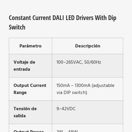
Constant Current DALI LED Drivers With Dip
Switch
Parámetro
Descripción
Voltaje de
100–265VAC, 50/60Hz
entrada
Output Current
150mA – 1300mA (adjustable
Range
via DIP switch)
Tensión de
9–42VDC
salida