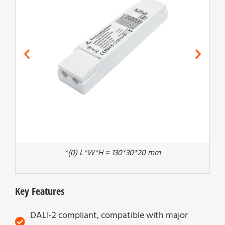
*(0) L*W*H = 130*30*20 mm
Key Features
DALI-2 compliant, compatible with major