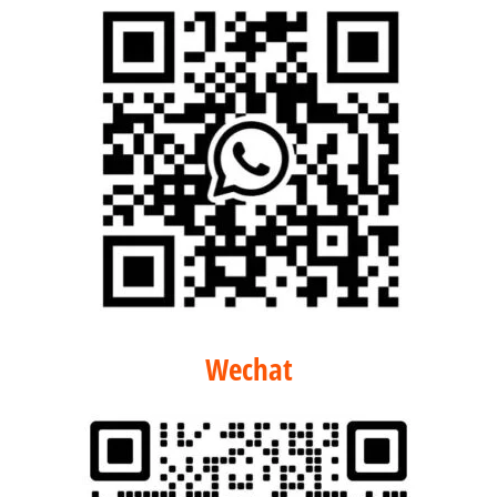
Wechat