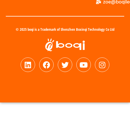
zoe@boqile
© 2025 boqi is a Trademark of Shenzhen Boxinqi Technology Co Ltd
Svenska
Nederlands
العربية
Português