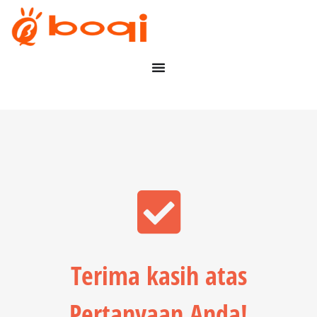
Terima kasih atas
Pertanyaan Anda!