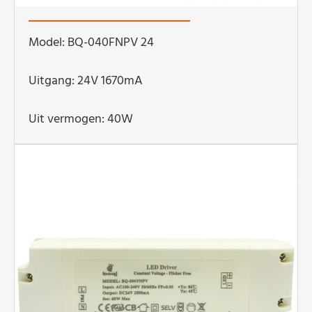
Model: BQ-040FNPV 24
Uitgang: 24V 1670mA
Uit vermogen: 40W