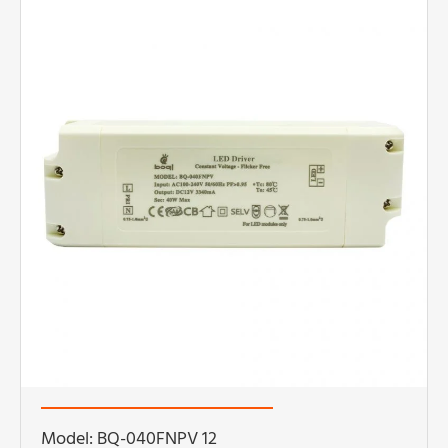
Model: BQ-040FNPV 12