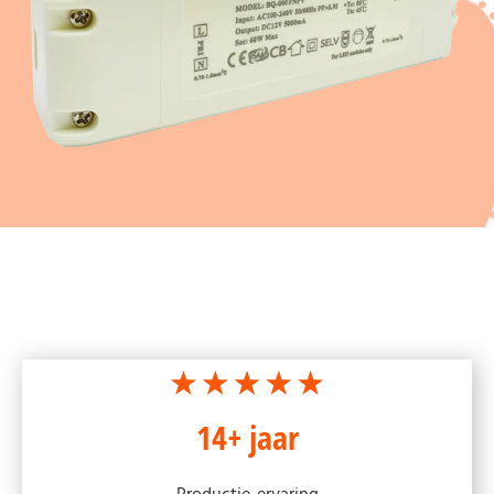
14+ jaar