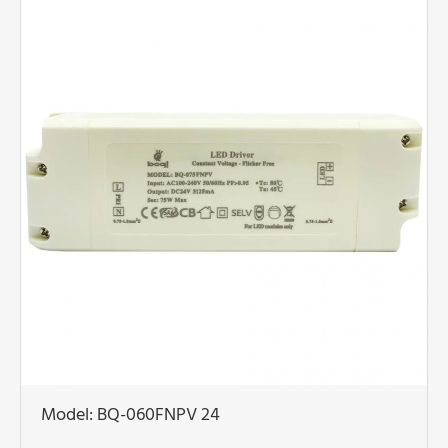
Model: BQ-060FNPV 24