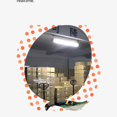
realtime.