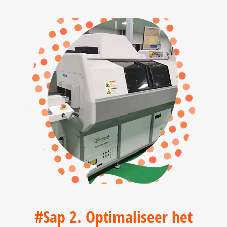
#Sap 2. Optimaliseer het