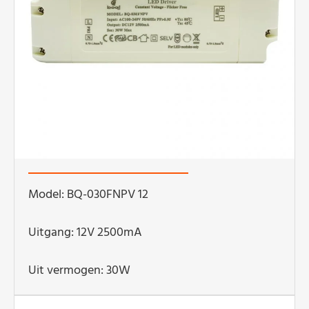
Model: BQ-030FNPV 12
Uitgang: 12V 2500mA
Uit vermogen: 30W