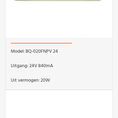
Model: BQ-020FNPV 24
Uitgang: 24V 840mA
Uit vermogen: 20W