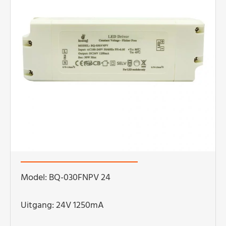
Model: BQ-030FNPV 24
Uitgang: 24V 1250mA