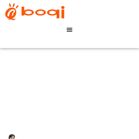
Comment les pilotes DALI
peuvent-ils améliorer
l'efficacité de votre
éclairage industriel ?