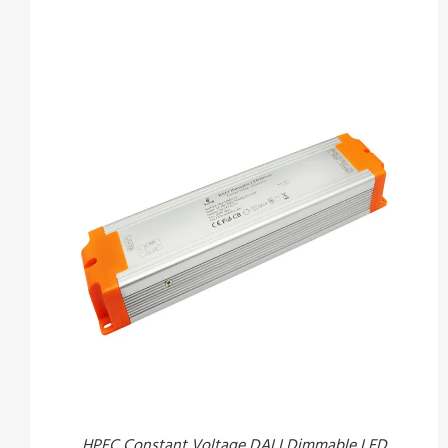
HPFC Constant Voltage DALI Dimmable LED