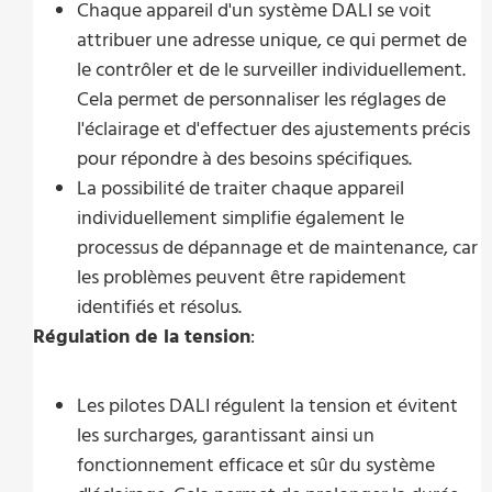
Chaque appareil d'un système DALI se voit
attribuer une adresse unique, ce qui permet de
le contrôler et de le surveiller individuellement.
Cela permet de personnaliser les réglages de
l'éclairage et d'effectuer des ajustements précis
pour répondre à des besoins spécifiques.
La possibilité de traiter chaque appareil
individuellement simplifie également le
processus de dépannage et de maintenance, car
les problèmes peuvent être rapidement
identifiés et résolus.
Régulation de la tension
:
Les pilotes DALI régulent la tension et évitent
les surcharges, garantissant ainsi un
fonctionnement efficace et sûr du système