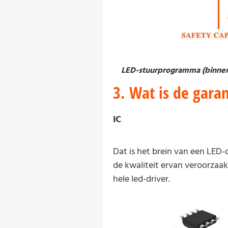
LED-stuurprogramma (binnenv
3. Wat is de gara
IC
Dat is het brein van een LED-d
de kwaliteit ervan veroorzaak
hele led-driver.