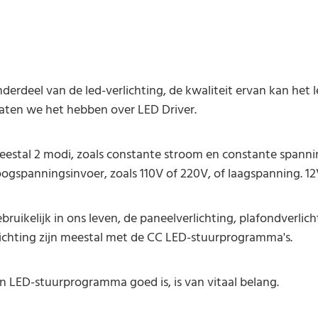
nderdeel van de led-verlichting, de kwaliteit ervan kan het
laten we het hebben over LED Driver.
estal 2 modi, zoals constante stroom en constante spannin
hoogspanningsinvoer, zoals 110V of 220V, of laagspanning. 1
uikelijk in ons leven, de paneelverlichting, plafondverlich
lichting zijn meestal met de CC LED-stuurprogramma's.
n LED-stuurprogramma goed is, is van vitaal belang.