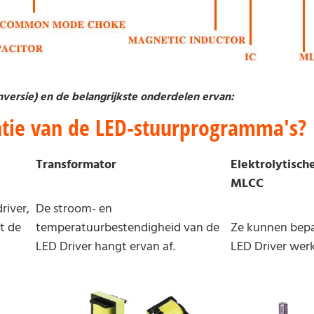
ersie) en de belangrijkste onderdelen ervan:
ntie van de LED-stuurprogramma's?
Transformator
Elektrolytisch
MLCC
river,
De stroom- en
t de
temperatuurbestendigheid van de
Ze kunnen bepa
LED Driver hangt ervan af.
LED Driver wer