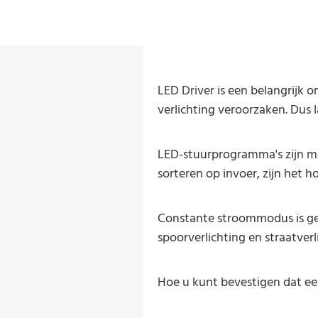
LED Driver is een belangrijk o
verlichting veroorzaken. Dus 
LED-stuurprogramma's zijn me
sorteren op invoer, zijn het 
Constante stroommodus is gebr
spoorverlichting en straatver
Hoe u kunt bevestigen dat ee