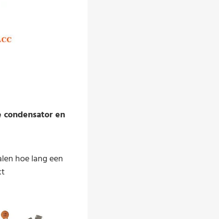
e condensator en
len hoe lang een
kt