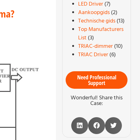
LED Driver
(7)
mma?
Aankoopgids
(2)
Technische gids
(13)
Top Manufacturers
List
(3)
TRIAC-dimmer
(10)
TRIAC Driver
(6)
Need Professional
Support
Wonderful! Share this
Case: