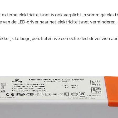
et externe elektriciteitsnet is ook verplicht in sommige elek
e van de LED-driver naar het elektriciteitsnet verminderen.
akkelijk te begrijpen. Laten we een echte led-driver zien a