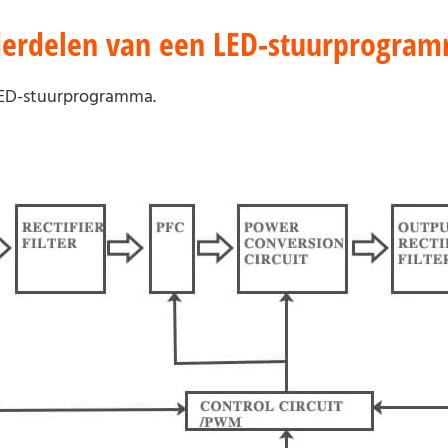
nderdelen van een LED-stuurprogra
 LED-stuurprogramma.