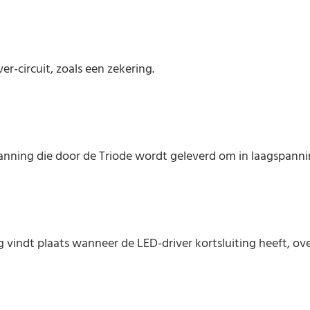
r-circuit, zoals een zekering.
nning die door de Triode wordt geleverd om in laagspanni
vindt plaats wanneer de LED-driver kortsluiting heeft, ov