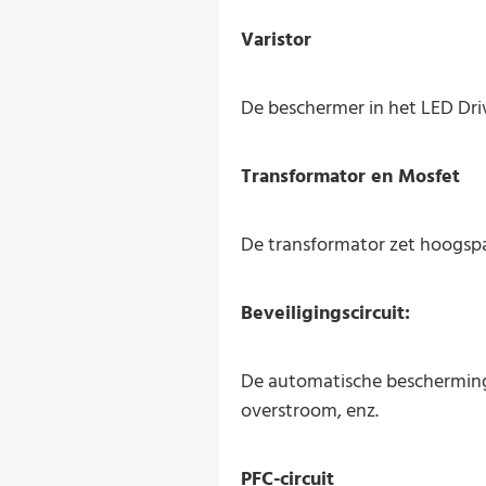
Varistor
De beschermer in het LED Drive
Transformator en Mosfet
De transformator zet hoogspa
Beveiligingscircuit:
De automatische bescherming 
overstroom, enz.
PFC-circuit