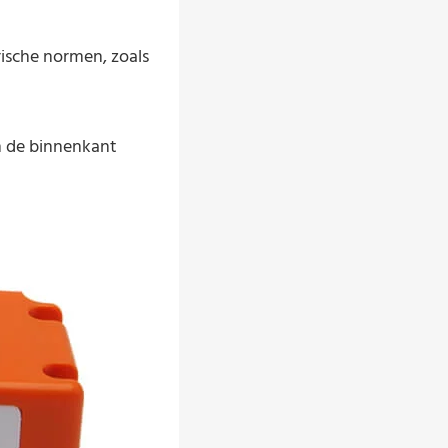
trische normen, zoals
an de binnenkant