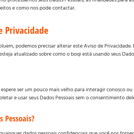
reitos e como nos pode contactar.
e Privacidade
luem, podemos precisar alterar este Aviso de Privacidade.
 esteja atualizado sobre como o boqi está usando seus Dado
espere ser um pouco mais velho para interagir conosco ou 
etar e usar seus Dados Pessoais sem o consentimento dele
s Pessoais?
 quaisquer dados pessoais confidenciais que você nos forn