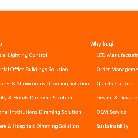
o
Why boqi
ial Lighting Control
LED Manufacturi
ial Office Buildings Solution
Order Manageme
Stores & Showrooms Dimming Solution
Quality Control
lity & Hotels Dimming Solution
Design & Develo
onal Institutions Dimming Solution
OEM Service
are & Hospitals Dimming Solution
Sustainability