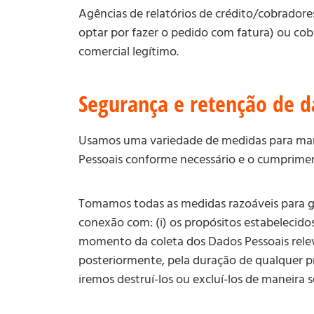
Agências de relatórios de crédito/cobradores
optar por fazer o pedido com fatura) ou cobr
comercial legítimo.
Segurança e retenção de 
Usamos uma variedade de medidas para mante
Pessoais conforme necessário e o cumprimen
Tomamos todas as medidas razoáveis para g
conexão com: (i) os propósitos estabelecidos
momento da coleta dos Dados Pessoais relevan
posteriormente, pela duração de qualquer pr
iremos destruí-los ou excluí-los de maneira 