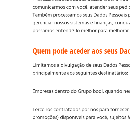
comunicarmos com você, atender seus pedido
Também processamos seus Dados Pessoais para
gerenciar nossos sistemas e finanças, condu
possamos entendê-lo melhor para melhorar e 
Quem pode aceder aos seus Dad
Limitamos a divulgação de seus Dados Pessoa
principalmente aos seguintes destinatários:
Empresas dentro do Grupo boqi, quando nece
Terceiros contratados por nós para fornecer 
promoções) disponíveis para você, sujeitos 