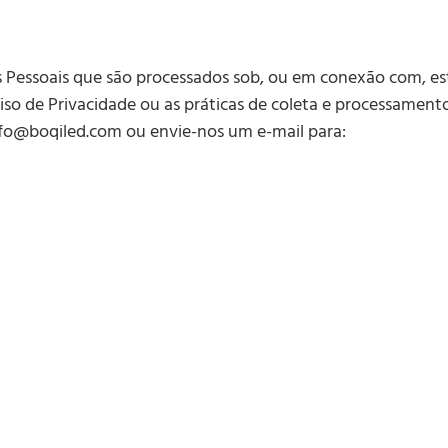
 Pessoais que são processados sob, ou em conexão com, este
so de Privacidade ou as práticas de coleta e processament
nfo@boqiled.com ou envie-nos um e-mail para: