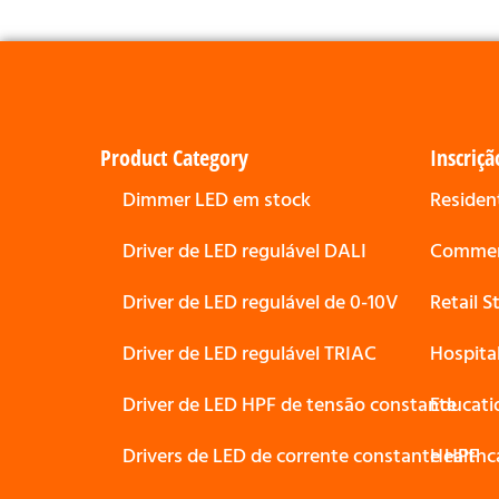
Product Category
Inscriçã
Dimmer LED em stock
Resident
Driver de LED regulável DALI
Commerc
Driver de LED regulável de 0-10V
Retail 
Driver de LED regulável TRIAC
Hospita
Driver de LED HPF de tensão constante
Educati
Drivers de LED de corrente constante HPF
Healthc