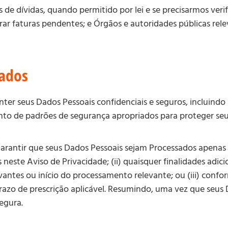
 de dívidas, quando permitido por lei e se precisarmos verif
ar faturas pendentes; e Órgãos e autoridades públicas relev
dados
r seus Dados Pessoais confidenciais e seguros, incluindo 
to de padrões de segurança apropriados para proteger seu
arantir que seus Dados Pessoais sejam Processados apenas
 neste Aviso de Privacidade; (ii) quaisquer finalidades adic
tes ou início do processamento relevante; ou (iii) conform
azo de prescrição aplicável. Resumindo, uma vez que seus 
segura.