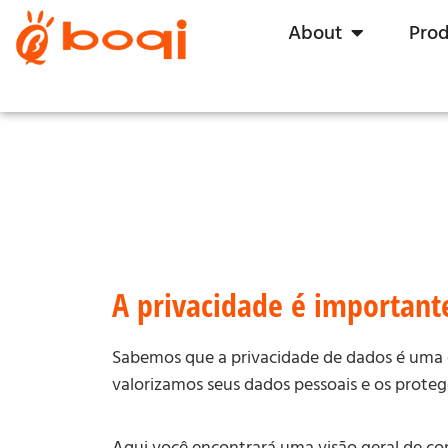
About
Pro
A privacidade é important
Sabemos que a privacidade de dados é uma 
valorizamos seus dados pessoais e os prote
Aqui você encontrará uma visão geral de co