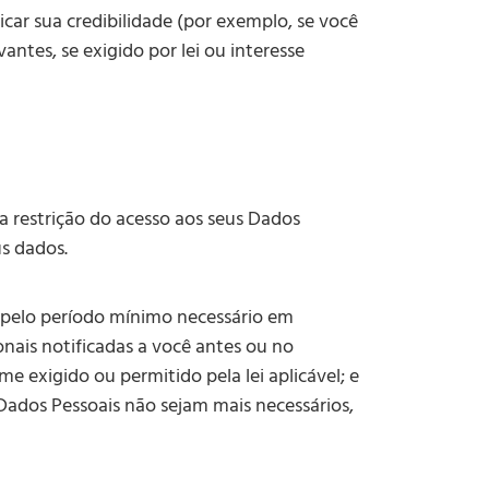
icar sua credibilidade (por exemplo, se você
antes, se exigido por lei ou interesse
a restrição do acesso aos seus Dados
s dados.
 pelo período mínimo necessário em
ionais notificadas a você antes ou no
e exigido ou permitido pela lei aplicável; e
Dados Pessoais não sejam mais necessários,