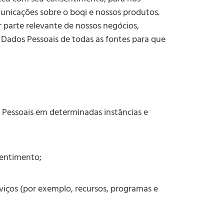
nicações sobre o boqi e nossos produtos.
 parte relevante de nossos negócios,
s Dados Pessoais de todas as fontes para que
s Pessoais em determinadas instâncias e
sentimento;
rviços (por exemplo, recursos, programas e