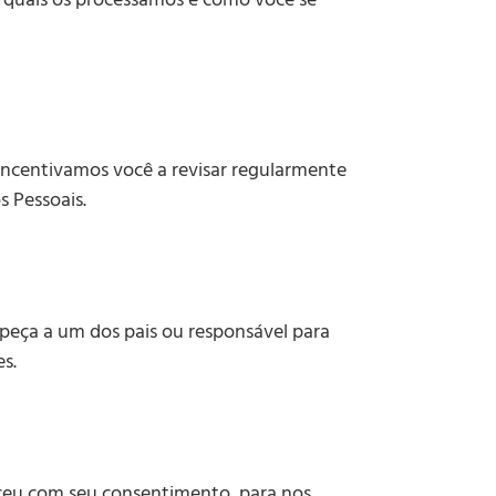
 Incentivamos você a revisar regularmente
s Pessoais.
peça a um dos pais ou responsável para
s.
eceu com seu consentimento, para nos