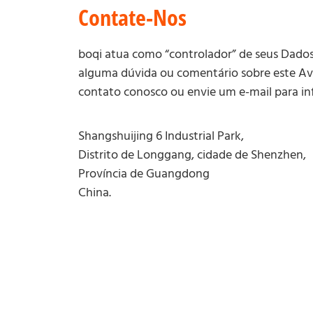
Contate-Nos
boqi atua como “controlador” de seus Dados
alguma dúvida ou comentário sobre este Avi
contato conosco ou envie um e-mail para i
Shangshuijing 6 Industrial Park,
Distrito de Longgang, cidade de Shenzhen,
Província de Guangdong
China.