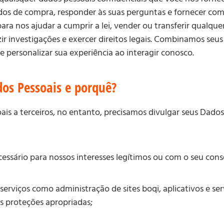
s de compra, responder às suas perguntas e fornecer comu
 nos ajudar a cumprir a lei, vender ou transferir qualquer
zir investigações e exercer direitos legais. Combinamos seu
personalizar sua experiência ao interagir conosco.
os Pessoais e porquê?
is a terceiros, no entanto, precisamos divulgar seus Dado
ssário para nossos interesses legítimos ou com o seu con
serviços como administração de sites boqi, aplicativos e se
às proteções apropriadas;