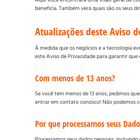
beneficia. Também verá quais são os seus di
Atualizações deste Aviso d
À medida que os negócios e a tecnologia evo
este Aviso de Privacidade para garantir que
Com menos de 13 anos?
Se você tem menos de 13 anos, pedimos que 
entrar em contato conosco! Não podemos col
Por que processamos seus Dado
Processamos seus dados pessoais, incluindo