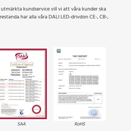
 utmärkta kundservice vill vi att våra kunder ska
prestanda har alla våra DALI LED-drivdon CE-, CB-,
SAA
RoHS