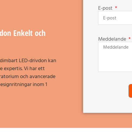
E-post
don Enkelt och
Meddelande
tt dimbart LED-drivdon kan
 expertis. Vi har ett
ratorium och avancerade
esignritningar inom 1