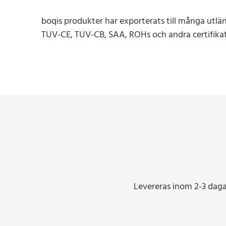
boqis produkter har exporterats till många utl
TUV-CE, TUV-CB, SAA, ROHs och andra certifikat
Levereras inom 2-3 dagar