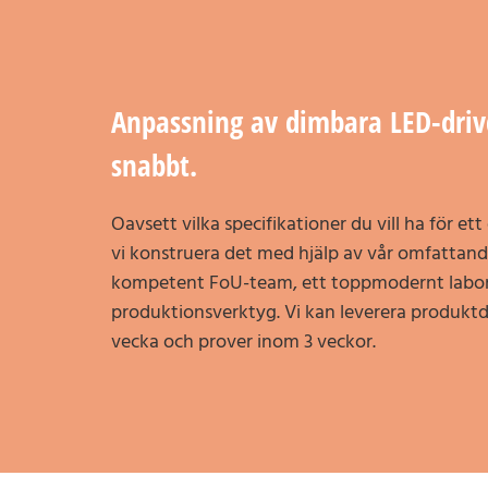
Anpassning av dimbara LED-driv
snabbt.
Oavsett vilka specifikationer du vill ha för e
vi konstruera det med hjälp av vår omfattande
kompetent FoU-team, ett toppmodernt labo
produktionsverktyg. Vi kan leverera produktd
vecka och prover inom 3 veckor.