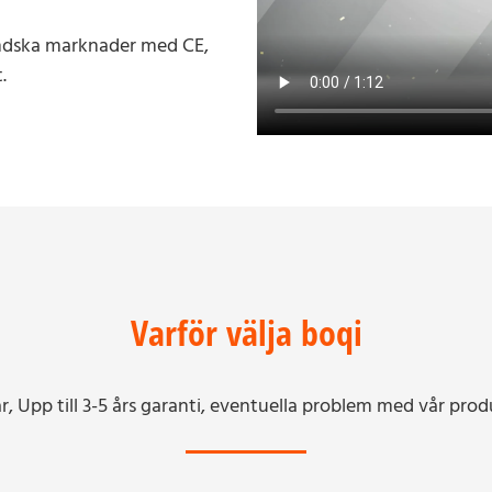
ändska marknader med CE,
.
Varför välja boqi
, Upp till 3-5 års garanti, eventuella problem med vår prod