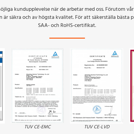
 möjliga kundupplevelse när de arbetar med oss. Förutom vår
är säkra och av högsta kvalitet. För att säkerställa bästa 
SAA- och RoHS-certifikat.
TUV CE-EMC
TUV CE-LVD