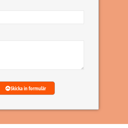
Skicka in formulär