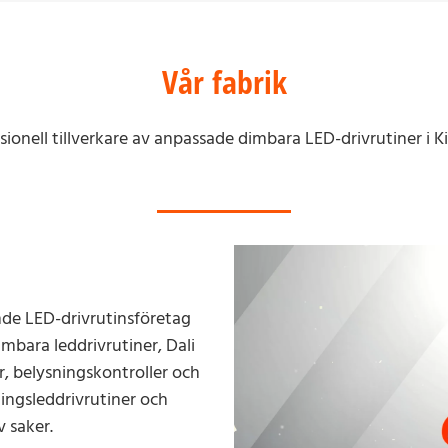
Vår fabrik
ssionell tillverkare av anpassade dimbara LED-drivrutiner i 
nde LED-drivrutinsföretag
imbara leddrivrutiner, Dali
, belysningskontroller och
ingsleddrivrutiner och
v saker.