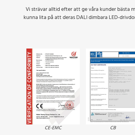
Vi strävar alltid efter att ge våra kunder bästa
kunna lita på att deras DALI dimbara LED-drivdon 
CE-EMC
CB