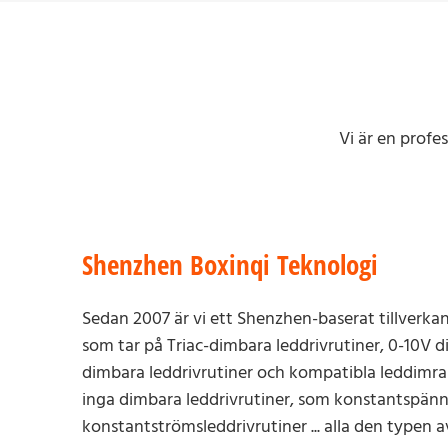
Vi är en profe
Shenzhen Boxinqi Teknologi
Sedan 2007 är vi ett Shenzhen-baserat tillverka
som tar på Triac-dimbara leddrivrutiner, 0-10V d
dimbara leddrivrutiner och kompatibla leddimrar
inga dimbara leddrivrutiner, som konstantspänn
konstantströmsleddrivrutiner ... alla den typen a