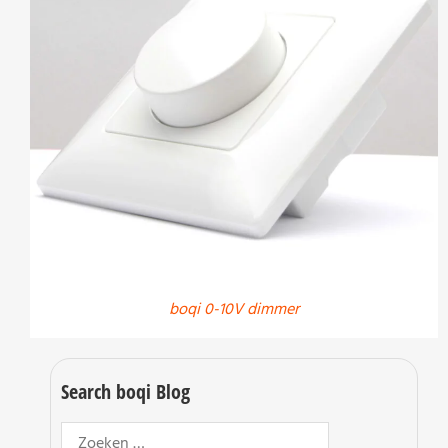
boqi 0-10V dimmer
Search boqi Blog