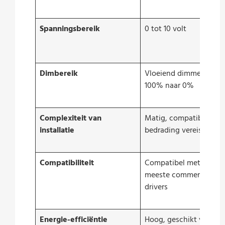
Spanningsbereik
0 tot 10 volt
Dimbereik
Vloeiend dimmen van
100% naar 0%
Complexiteit van
Matig, compatibele
installatie
bedrading vereist
Compatibiliteit
Compatibel met de
meeste commerciële L
drivers
Energie-efficiëntie
Hoog, geschikt voor