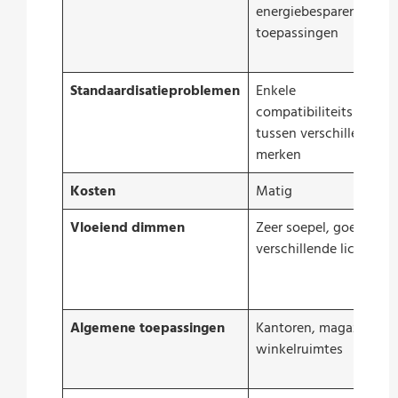
energiebesparende
toepassingen
Standaardisatieproblemen
Enkele
compatibiliteitsprobl
tussen verschillende
merken
Kosten
Matig
Vloeiend dimmen
Zeer soepel, goed voor
verschillende lichtnive
Algemene toepassingen
Kantoren, magazijnen,
winkelruimtes