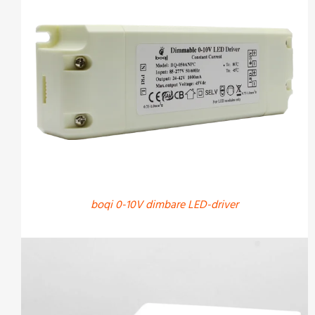
boqi 0-10V dimbare LED-driver