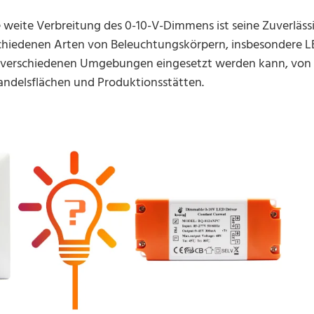
 weite Verbreitung des 0-10-V-Dimmens ist seine Zuverlässi
schiedenen Arten von Beleuchtungskörpern, insbesondere LE
s in verschiedenen Umgebungen eingesetzt werden kann, v
handelsflächen und Produktionsstätten.