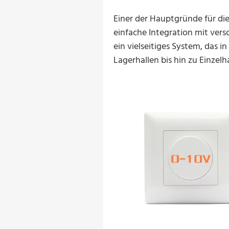
Einer der Hauptgründe für die
einfache Integration mit ver
ein vielseitiges System, da
Lagerhallen bis hin zu Einzel