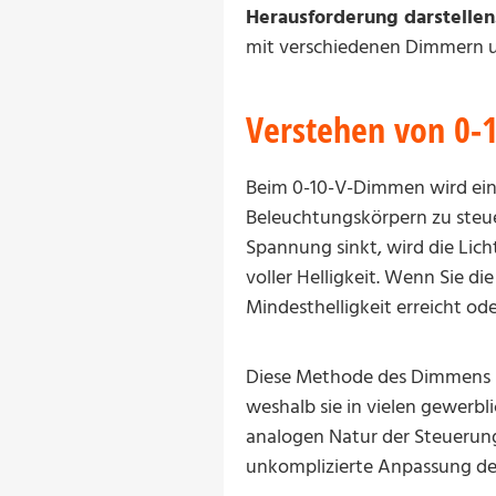
Herausforderung darstellen
mit verschiedenen Dimmern u
Verstehen von 0
Beim 0-10-V-Dimmen wird ein
Beleuchtungskörpern zu steue
Spannung sinkt, wird die Lich
voller Helligkeit. Wenn Sie di
Mindesthelligkeit erreicht od
Diese Methode des Dimmens is
weshalb sie in vielen gewerbli
analogen Natur der Steuerung 
unkomplizierte Anpassung der