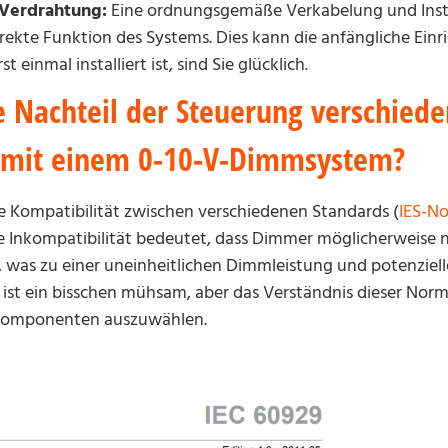
 Verdrahtung:
Eine ordnungsgemäße Verkabelung und Insta
rekte Funktion des Systems. Dies kann die anfängliche Einr
einmal installiert ist, sind Sie glücklich.
e Nachteil der Steuerung verschiede
 mit einem 0-10-V-Dimmsystem?
die Kompatibilität zwischen verschiedenen Standards (
IES-N
e Inkompatibilität bedeutet, dass Dimmer möglicherweise ni
n, was zu einer uneinheitlichen Dimmleistung und potenziel
ist ein bisschen mühsam, aber das Verständnis dieser Norm
 Komponenten auszuwählen.