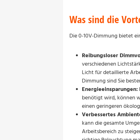
Was sind die Vor
Die 0-10V-Dimmung bietet eine
Reibungsloser Dimmvo
verschiedenen Lichtstärke
Licht für detaillierte A
Dimmung sind Sie besten
Energieeinsparungen:
benötigt wird, können w
einen geringeren ökolog
Verbessertes Ambient
kann die gesamte Umgebu
Arbeitsbereich zu steig
richtige Beleuchtung ma