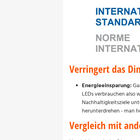
Verringert das D
Energieeinsparung:
Gan
LEDs verbrauchen also w
Nachhaltigkeitsziele unt
herunterdrehen - man hö
Vergleich mit an