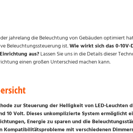
der jahrelang die Beleuchtung von Gebäuden optimiert hat,
ive Beleuchtungssteuerung ist.
Wie wirkt sich das 0-10V-
Einrichtung aus?
Lassen Sie uns in die Details dieser Tech
inrichtung einen großen Unterschied machen kann.
ersicht
thode zur Steuerung der Helligkeit von LED-Leuchten 
d 10 Volt. Dieses unkomplizierte System ermöglicht e
ichtungen, Energie zu sparen und die Beleuchtungsstä
en Kompatibilitätsprobleme mit verschiedenen Dimmern