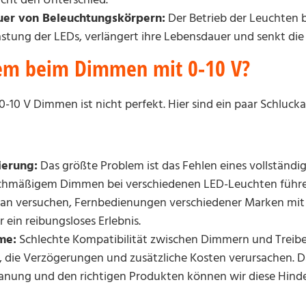
uer von Beleuchtungskörpern:
Der Betrieb der Leuchten b
lastung der LEDs, verlängert ihre Lebensdauer und senkt di
lem beim Dimmen mit 0-10 V?
 0-10 V Dimmen ist nicht perfekt. Hier sind ein paar Schlucka
ierung:
Das größte Problem ist das Fehlen eines vollständig
chmäßigem Dimmen bei verschiedenen LED-Leuchten führen 
man versuchen, Fernbedienungen verschiedener Marken mit
ein reibungsloses Erlebnis.
me:
Schlechte Kompatibilität zwischen Dimmern und Treibe
die Verzögerungen und zusätzliche Kosten verursachen. Das
lanung und den richtigen Produkten können wir diese Hinde