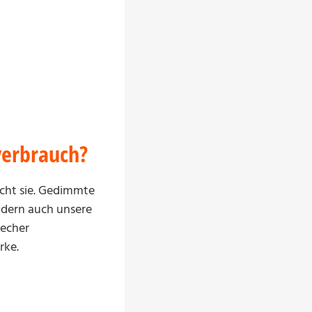
verbrauch?
ucht sie. Gedimmte
ndern auch unsere
recher
rke.