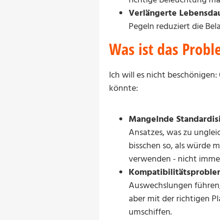
Verlängerte Lebensda
Pegeln reduziert die Be
Was ist das Prob
Ich will es nicht beschönigen:
könnte:
Mangelnde Standardis
Ansatzes, was zu unglei
bisschen so, als würde 
verwenden - nicht immer 
Kompatibilitätsproble
Auswechslungen führen, 
aber mit der richtigen P
umschiffen.