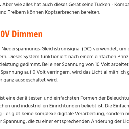
.
Aber wie alles hat auch dieses Gerät seine Tücken - Kompa
nd Treibern können Kopfzerbrechen bereiten.
-10V Dimmen
 Niederspannungs-Gleichstromsignal (DC) verwendet, um di
rn. Dieses System funktioniert nach einem einfachen Prinz
tleistung gedimmt. Bei einer Spannung von 10 Volt arbeitet
e Spannung auf 0 Volt verringern, wird das Licht allmählich 
er ganz ausgeschaltet wird.
t eine der ältesten und einfachsten Formen der Beleucht
chen und industriellen Einrichtungen beliebt ist. Die Einfachh
- es gibt keine komplexe digitale Verarbeitung, sondern n
 Spannung, die zu einer entsprechenden Änderung der Lich