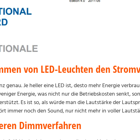
immen von LED-Leuchten den Strom
z genau. Je heller eine LED ist, desto mehr Energie verbra
eniger Energie, was nicht nur die Betriebskosten senkt, so
erstützt. Es ist so, als würde man die Lautstärke der Lautsp
rt immer noch den Sound, nur nicht mehr in voller Lautstä
deren Dimmverfahren