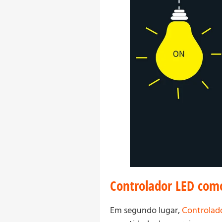
Controlador LED como
Em segundo lugar,
Controlad