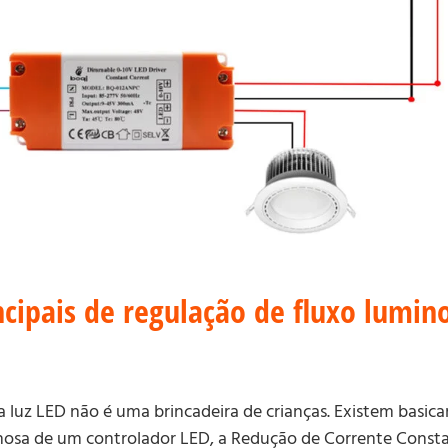
cipais de regulação de fluxo lumin
a luz LED não é uma brincadeira de crianças. Existem basi
inosa de um controlador LED, a Redução de Corrente Consta