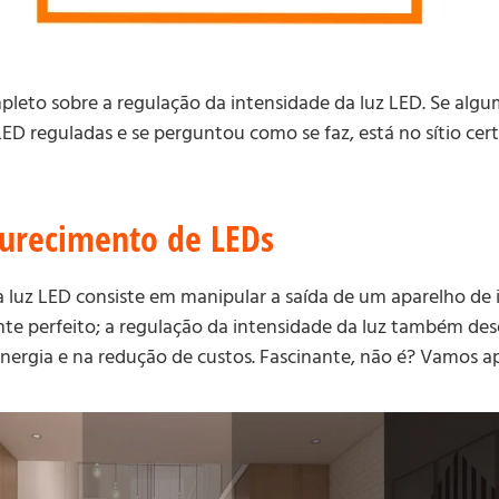
leto sobre a regulação da intensidade da luz LED. Se algu
LED reguladas e se perguntou como se faz, está no sítio cert
curecimento de LEDs
a luz LED consiste em manipular a saída de um aparelho de 
ente perfeito; a regulação da intensidade da luz também 
ergia e na redução de custos. Fascinante, não é? Vamos a