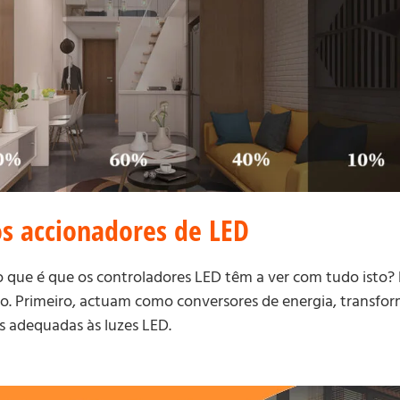
s accionadores de LED
o que é que os controladores LED têm a ver com tudo isto? 
 Primeiro, actuam como conversores de energia, transfor
as adequadas às luzes LED.