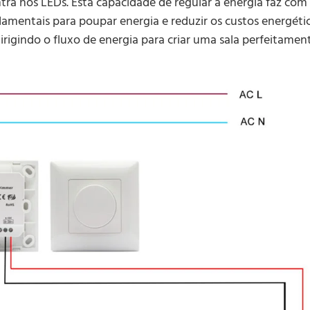
ra nos LEDs. Esta capacidade de regular a energia faz com
amentais para poupar energia e reduzir os custos energéti
rigindo o fluxo de energia para criar uma sala perfeitamen