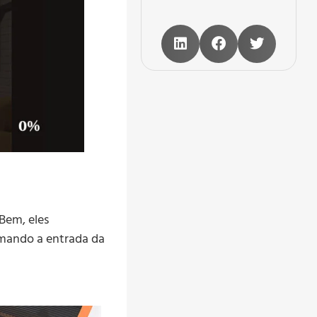
Bem, eles
mando a entrada da