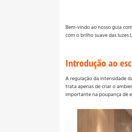
Bem-vindo ao nosso guia comp
com o brilho suave das luzes 
Introdução ao es
A regulação da intensidade d
trata apenas de criar o ambi
importante na poupança de en