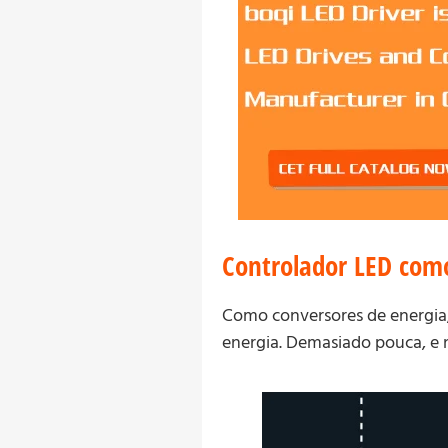
Controlador LED como
Como conversores de energia,
energia. Demasiado pouca, e 