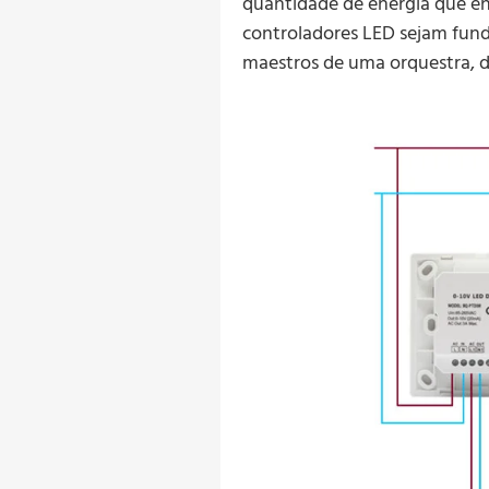
quantidade de energia que ent
controladores LED sejam fund
maestros de uma orquestra, di