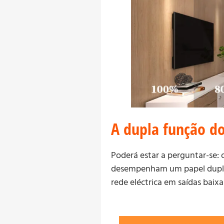
A dupla função do
Poderá estar a perguntar-se: 
desempenham um papel duplo.
rede eléctrica em saídas baix