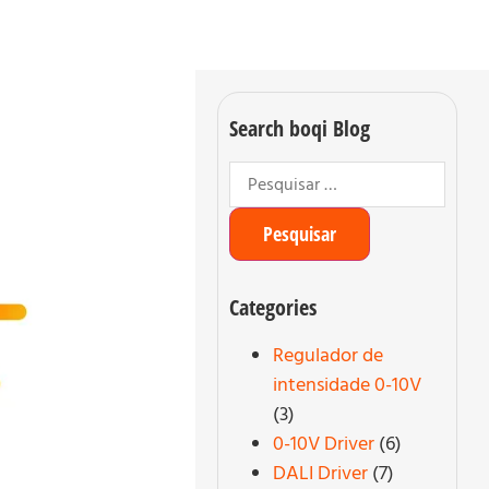
Search boqi Blog
Categories
Regulador de
intensidade 0-10V
(3)
0-10V Driver
(6)
DALI Driver
(7)