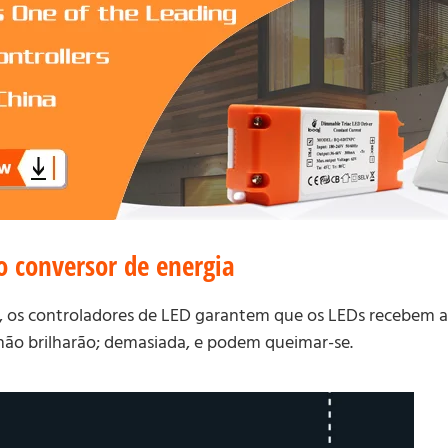
 conversor de energia
 os controladores de LED garantem que os LEDs recebem a
não brilharão; demasiada, e podem queimar-se.