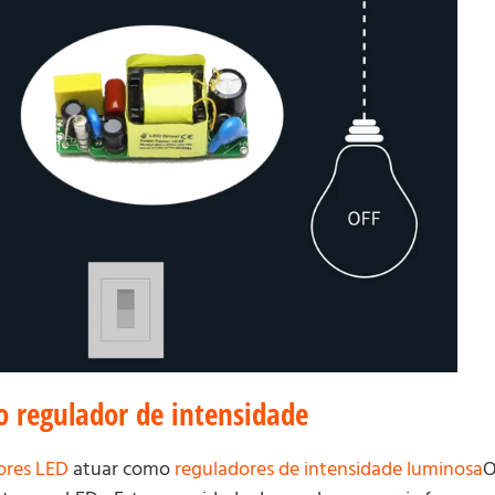
 regulador de intensidade
ores LED
atuar como
reguladores de intensidade luminosa
O