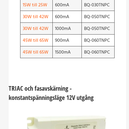
15W till 25W
600mA
BQ-030TNPC
30W till 42W
600mA
BQ-050TNPC
30W till 42W
1000mA
BQ-050TNPC
45W till 65W
900mA
BQ-060TNPC
45W till 65W
1500mA
BQ-060TNPC
TRIAC och fasavskärning -
konstantspänningsläge 12V utgång