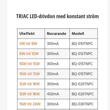
TRIAC LED-drivdon med konstant ström
Uteffekt
Nuvarande
Modell
5W till 9W
300mA
BQ-010TNPC
8W till 12W
300mA
BQ-012TNPC
10W till 15W
300mA
BQ-015TNPC
10W till 15W
350mA
BQ-015TNPC
12W till 18W
300mA
BQ-020TNPC
12W till 18W
450mA
BQ-020TNPC
15W till 24W
300mA
BQ-030TNPC