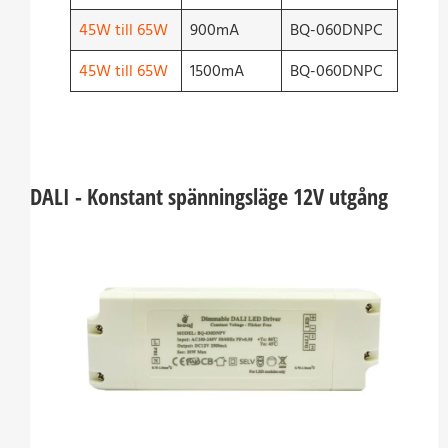
45W till 65W
900mA
BQ-060DNPC
45W till 65W
1500mA
BQ-060DNPC
DALI - Konstant spänningsläge 12V utgång