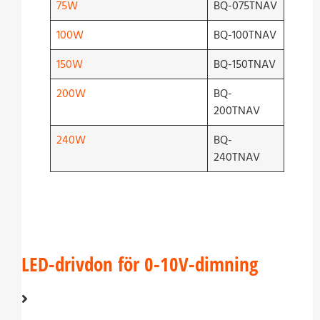
75W
BQ-075TNAV
100W
BQ-100TNAV
150W
BQ-150TNAV
200W
BQ-
200TNAV
240W
BQ-
240TNAV
LED-drivdon för 0-10V-dimning