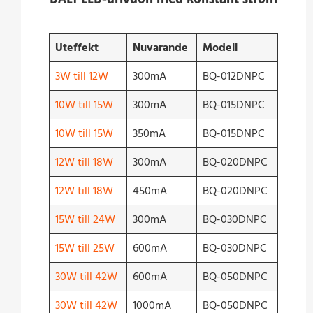
Uteffekt
Nuvarande
Modell
3W till 12W
300mA
BQ-012DNPC
10W till 15W
300mA
BQ-015DNPC
10W till 15W
350mA
BQ-015DNPC
12W till 18W
300mA
BQ-020DNPC
12W till 18W
450mA
BQ-020DNPC
15W till 24W
300mA
BQ-030DNPC
15W till 25W
600mA
BQ-030DNPC
30W till 42W
600mA
BQ-050DNPC
30W till 42W
1000mA
BQ-050DNPC