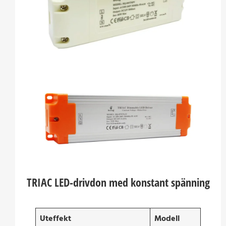
TRIAC LED-drivdon med konstant spänning
Uteffekt
Modell