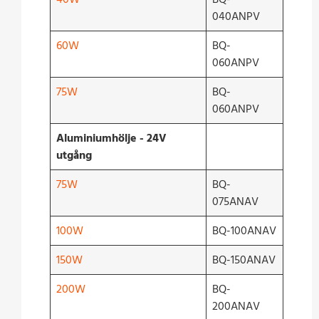
040ANPV
60W
BQ-
060ANPV
75W
BQ-
060ANPV
Aluminiumhölje - 24V
utgång
75W
BQ-
075ANAV
100W
BQ-100ANAV
150W
BQ-150ANAV
200W
BQ-
200ANAV