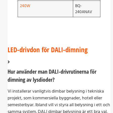
240W
BQ-
240ANAV
LED-drivdon för DALI-dimning
Hur använder man DALI-drivrutinerna för
dimning av lysdioder?
Vi installerar vanligtvis dimbar belysning i tekniska
projekt, som kommersiella byggnader, hotell eller
semesterbyar. Ibland vill vi styra all belysning i ett och
samma system. DALI dimbar belysning är ett bra val.