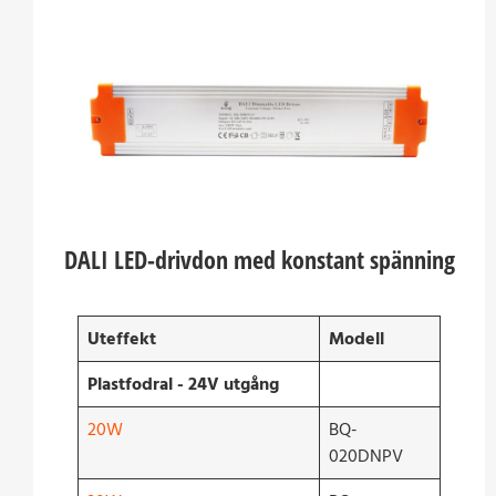
DALI LED-drivdon med konstant spänning
Uteffekt
Modell
Plastfodral - 24V utgång
20W
BQ-
020DNPV