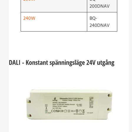
200DNAV
240W
BQ-
240DNAV
DALI - Konstant spänningsläge 24V utgång