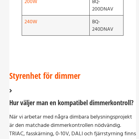
200W
BQ-
200DNAV
240W
BQ-
240DNAV
Styrenhet för dimmer
Hur väljer man en kompatibel dimmerkontroll?
När vi arbetar med några dimbara belysningsprojekt
är den matchade dimmerkontrollen nödvändig.
TRIAC, fasskärning, 0-10V, DALI och fjärrstyrning finns