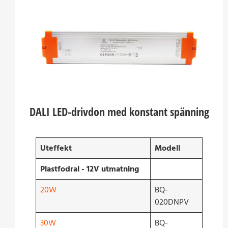
DALI LED-drivdon med konstant spänning
Uteffekt
Modell
Plastfodral - 12V utmatning
20W
BQ-
020DNPV
30W
BQ-