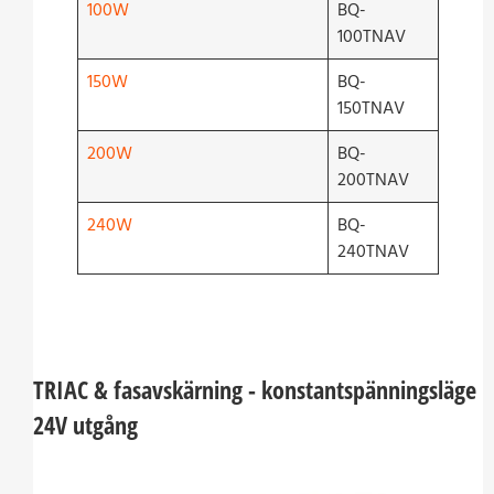
100W
BQ-
100TNAV
150W
BQ-
150TNAV
200W
BQ-
200TNAV
240W
BQ-
240TNAV
TRIAC & fasavskärning - konstantspänningsläge
24V utgång