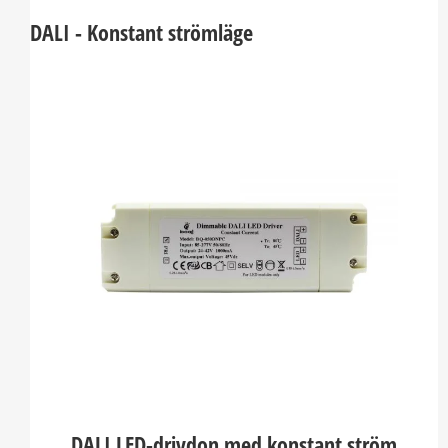
DALI - Konstant strömläge
DALI LED-drivdon med konstant ström