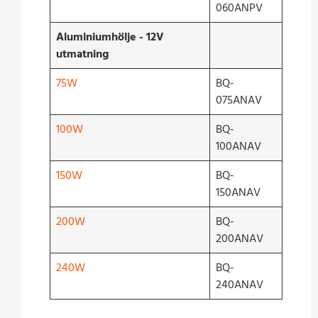
060ANPV
Aluminiumhölje - 12V
utmatning
75W
BQ-
075ANAV
100W
BQ-
100ANAV
150W
BQ-
150ANAV
200W
BQ-
200ANAV
240W
BQ-
240ANAV